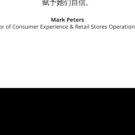
赋予她们自信。
Mark Peters
or of Consumer Experience & Retail Stores Operatio