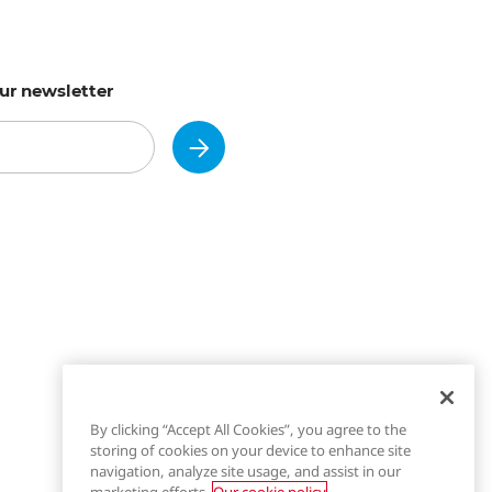
ur newsletter
Subscribe
By clicking “Accept All Cookies”, you agree to the
storing of cookies on your device to enhance site
navigation, analyze site usage, and assist in our