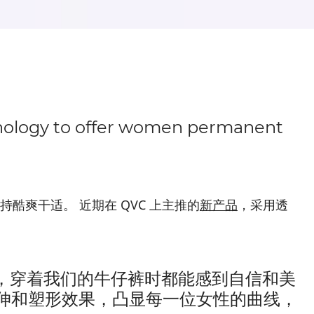
ology to offer women permanent
保持酷爽干适。 近期在 QVC 上主推的
新
产品
，采用透
高挑，穿着我们的牛仔裤时都能感到自信和美
伸和塑形效果，凸显每一位女性的曲线，