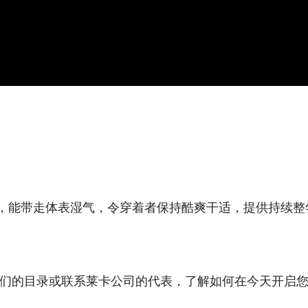
衬衫，能带走体表湿气，令穿着者保持酷爽干适，提供持续
搜索我们的目录或联系莱卡公司的代表，了解如何在今天开启