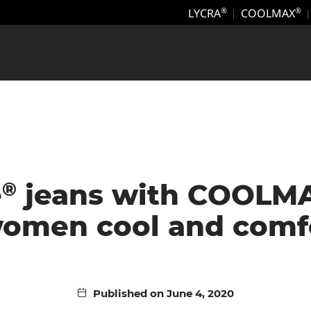
LYCRA
COOLMAX
®
®
®
e
jeans with COOLM
omen cool and comf
Published on June 4, 2020