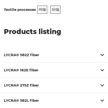
Textile processes
纬编
经编
Products listing
LYCRA® 582Z fiber
LYCRA® 162E fiber
LYCRA® 275Z fiber
LYCRA® 582L fiber