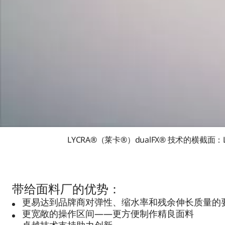
LYCRA®（莱卡®）dualFX® 技术的横截
带给面料厂的优势：
更易达到品牌商对弹性、缩水率和残余伸长质量的
更宽敞的操作区间——更方便制作精良面料