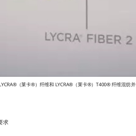
面：LYCRA®（莱卡®）纤维和 LYCRA®（莱卡®）T400® 
要求