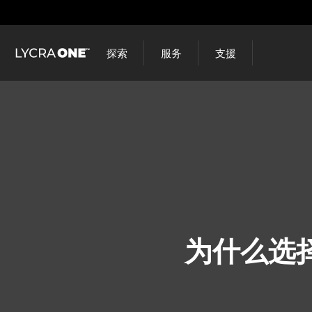
跳
到
主
探索
服务
支援
要
内
容
为什么选择