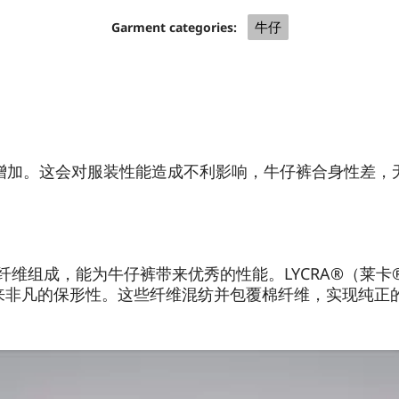
牛仔
Garment categories:
增加。这会对服装性能造成不利影响，牛仔裤合身性差，
纤维组成，能为牛仔裤带来优秀的性能。LYCRA®（莱
力，带来非凡的保形性。这些纤维混纺并包覆棉纤维，实现