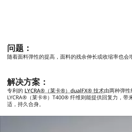
问题：
随着面料弹性的提高，面料的残余伸长或收缩率也会
解决方案：
专利的
LYCRA®
（莱卡
®
）
dualFX®
技术
由两种弹性
LYCRA®（莱卡®）T400® 纤维则能提供回复
适，持久合身。