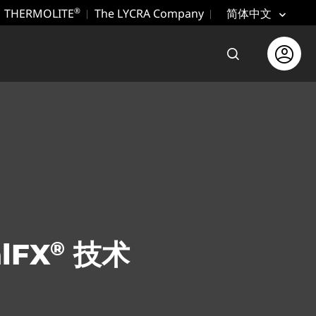
THERMOLITE
The LYCRA Company
®
简体中文
打开搜索
Open use
®
lFX
技术