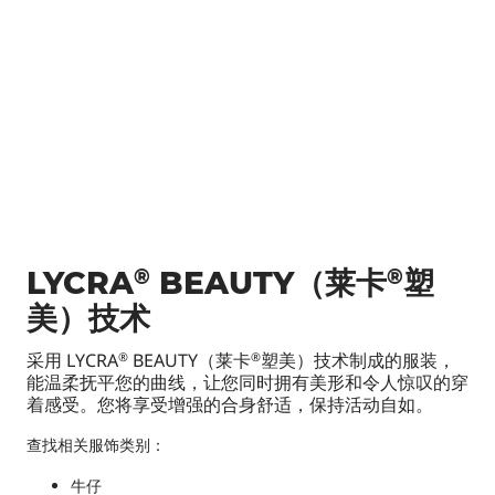
®
®
LYCRA
BEAUTY（莱卡
塑
美）技术
采用 LYCRA
BEAUTY（莱卡
塑美）技术制成的服装，
®
®
能温柔抚平您的曲线，让您同时拥有美形和令人惊叹的穿
着感受。您将享受增强的合身舒适，保持活动自如。
查找相关服饰类别：
牛仔