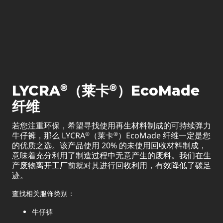
®
®
LYCRA
（莱卡
）EcoMade
纤维
若您注重环保，希望寻找使用再生材料制成的可持续弹力
牛仔裤，那么 LYCRA
（莱卡
）EcoMade 纤维一定是您
®
®
的优质之选。该产品使用 20% 的未使用回收材料制成，
意味着充分利用了制造过程中无意产生的废料。我们在生
产废物离开工厂前就对其进行回收利用，有效降低了碳足
迹。
查找相关服饰类别：
牛仔裤