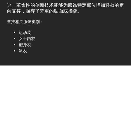
这一革命性的创新技术能够为服饰特定部位增加轻盈的定
向支撑，摒弃了笨重的贴面或接缝。
查找相关服饰类别：
运动装
女士内衣
塑身衣
泳衣