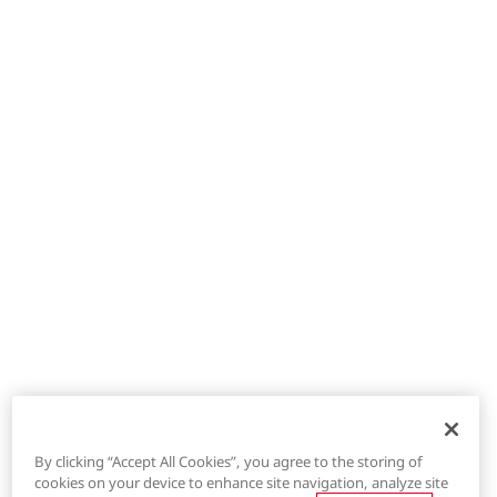
By clicking “Accept All Cookies”, you agree to the storing of
cookies on your device to enhance site navigation, analyze site
®
LYCRA