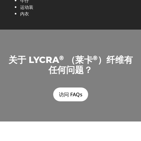
牛仔
运动装
内衣
®
®
关于 LYCRA
（莱卡
）纤维有
任何问题？
访问 FAQs