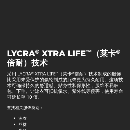
®
™
®
LYCRA
XTRA LIFE
（莱卡
倍耐）技术
采用 LYCRA
XTRA LIFE
（莱卡
倍耐）技术制成的服饰
®
™
®
比采用未受保护的氨纶制成的服饰更为持久耐用。这项技
术可确保持久的舒适感、贴身性和保形性，服饰不易鼓
包、下垂。让泳衣可抵抗氯水、紫外线等侵害，使用寿命
可延长至 10 倍。
查找相关服饰类别：
泳衣
丝袜