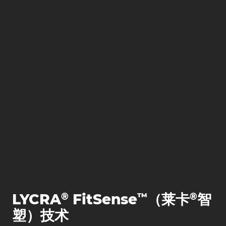
®
™
®
LYCRA
FitSense
（莱卡
智
塑）技术