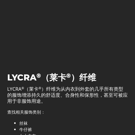
®
®
LYCRA
（莱卡
）纤维
LYCRA
（莱卡
）纤维为从内衣到外套的几乎所有类型
®
®
的服饰增添持久的舒适度、合身性和保形性，甚至可被应
用于非服饰用途。
查找相关服饰类别：
丝袜
牛仔裤