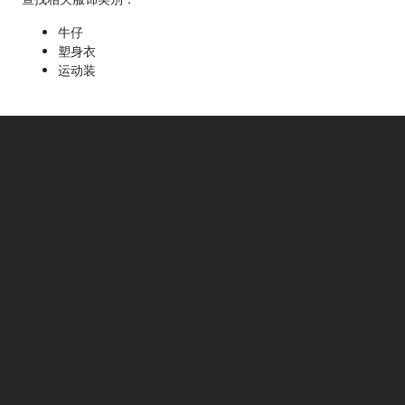
牛仔
塑身衣
运动装