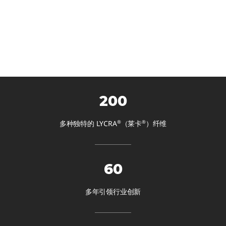
®
®
200
®
®
多种独特的 LYCRA
（莱卡
）纤维
®
®
60
多年引领行业创新