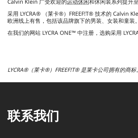
Calvin Klein 广受欢迎的
运动休闲
和休闲装系列提升
采用 LYCRA® （莱卡®）FREEF!T® 技术的 Ca
欧洲线上有售，包括该品牌旗下的男装、女装和童装
在我们的网站 LYCRA ONE™ 中注册，选购采用 LYCR
LYCRA®（莱卡®）FREEF!T® 是莱卡公司拥有的商标
联系我们