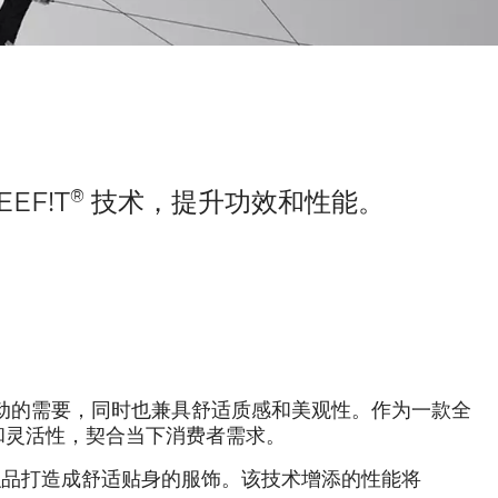
®
EEF!T
技术，提升功效和性能。
动的需要，同时也兼具舒适质感和美观性。作为一款全
和灵活性，契合当下消费者需求。
或梭织品打造成舒适贴身的服饰。该技术增添的性能将