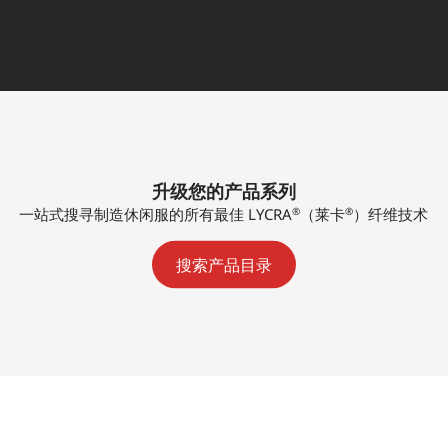
升级您的产品系列
®
®
一站式搜寻制造休闲服的所有最佳 LYCRA
（莱卡
）纤维技术
搜索产品目录