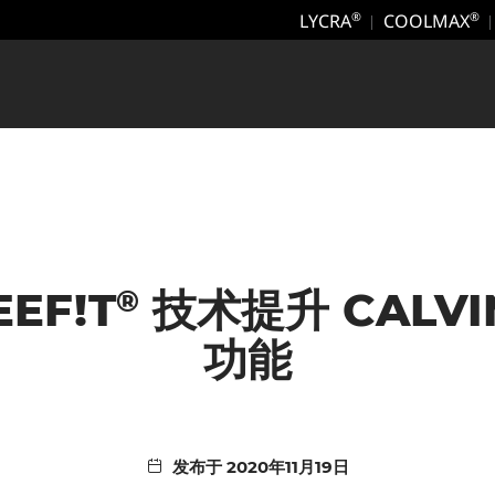
LYCRA
COOLMAX
®
®
®
EF!T
技术提升 CALVI
功能
发布于 2020年11月19日