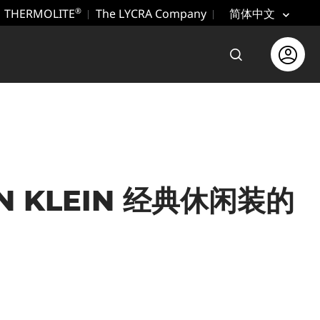
THERMOLITE
The LYCRA Company
®
简体中文
打开搜索
Open use
N KLEIN 经典休闲装的