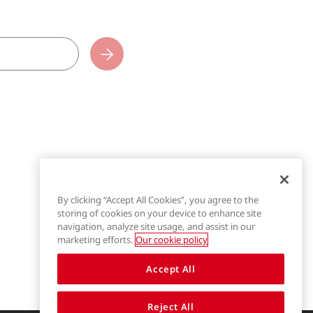
Subscribe
By clicking “Accept All Cookies”, you agree to the
storing of cookies on your device to enhance site
navigation, analyze site usage, and assist in our
marketing efforts.
Our cookie policy
Accept All
Reject All