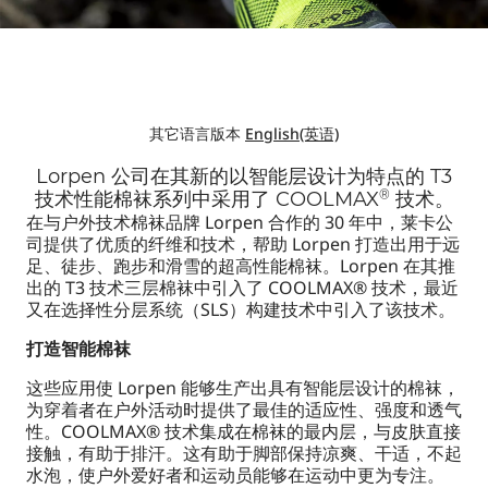
其它语言版本
English(英语)
Lorpen 公司在其新的以智能层设计为特点的 T3
®
技术性能棉袜系列中采用了 COOLMAX
技术。
在与户外技术棉袜品牌 Lorpen 合作的 30 年中，莱卡公
司提供了优质的纤维和技术，帮助 Lorpen 打造出用于远
足、徒步、跑步和滑雪的超高性能棉袜。Lorpen 在其推
出的 T3 技术三层棉袜中引入了 COOLMAX® 技术，最近
又在选择性分层系统（SLS）构建技术中引入了该技术。
打造智能棉袜
这些应用使 Lorpen 能够生产出具有智能层设计的棉袜，
为穿着者在户外活动时提供了最佳的适应性、强度和透气
性。COOLMAX® 技术集成在棉袜的最内层，与皮肤直接
接触，有助于排汗。这有助于脚部保持凉爽、干适，不起
水泡，使户外爱好者和运动员能够在运动中更为专注。