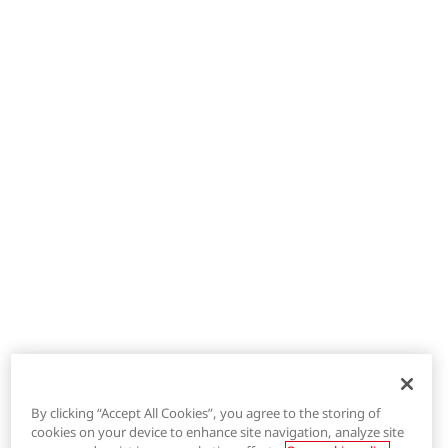
By clicking “Accept All Cookies”, you agree to the storing of
cookies on your device to enhance site navigation, analyze site
®
LYCRA