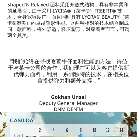
Shaped'N Relaxed 面料采用开放式结构，具有非常柔和
的延展性，由于采用 LYCRA®（莱卡®）FREEF!T® 技
术，合身宽容度广，而且同时具有 LYCRA® BEAUTY（莱
卡®塑美）的卓越塑形性能。这两种相对的技术结合制成
同一款面料，格外舒适，轻压塑形，对穿着者而言，可谓
两全其美。
“我们始终在寻找改善牛仔面料性能的方法，得益
于与莱卡公司的合作，我们现在可以为客户提供新
一代弹力面料，利用一系列独特的技术，在相关位
置提供弹力和额外支撑，”
Gokhan Unsal
Deputy General Manager
DNM DENIM