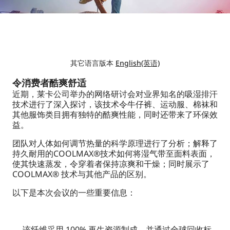
其它语言版本
English(英语)
令消费者酷爽舒适
近期，莱卡公司举办的网络研讨会对业界知名的吸湿排汗
技术进行了深入探讨，该技术令牛仔裤、运动服、棉袜和
其他服饰类目拥有独特的酷爽性能，同时还带来了环保效
益。
团队对人体如何调节热量的科学原理进行了分析；解释了
持久耐用的COOLMAX®技术如何将湿气带至面料表面，
使其快速蒸发，令穿着者保持凉爽和干燥；同时展示了
COOLMAX® 技术与其他产品的区别。
以下是本次会议的一些重要信息：
该纤维采用 100% 再生资源制成，并通过全球回收标