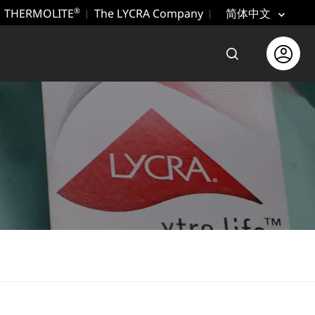
THERMOLITE
The LYCRA Company
®
简体中文
打开搜索
Open use