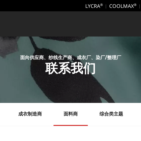
LYCRA
COOLMAX
®
®
面向供应商、纱线生产商、成衣厂、染厂/整理厂
联系我们
成衣制造商
面料商
综合类主题