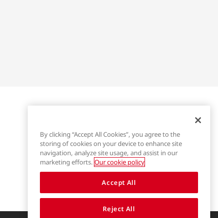
By clicking “Accept All Cookies”, you agree to the
storing of cookies on your device to enhance site
navigation, analyze site usage, and assist in our
marketing efforts.
Our cookie policy
Accept All
Reject All