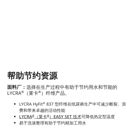
帮助节约资源
面料厂：
选择在生产过程中有助于节约用水和节能的
LYCRA
（莱卡
）纤维产品。
®
®
LYCRA HyFit
837 型纤维在纸尿裤生产中可减少断裂、浪
®
费和带来卓越的活动性能
LYCRA
（莱卡
）EASY SET 技术
可降低热定型温度
®
®
易于洗涤整理有助于节约精加工用水