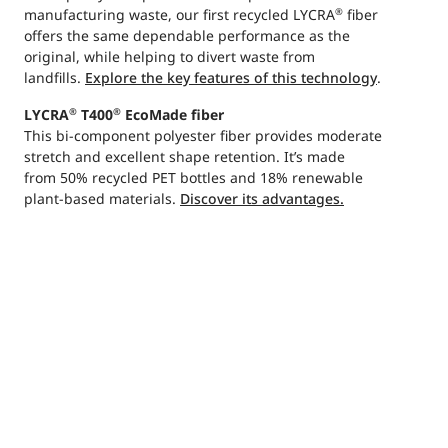
manufacturing waste, our first recycled LYCRA
fiber
®
offers the same dependable performance as the
original, while helping to divert waste from
landfills.
Explore the key features of this technology
.
LYCRA
T400
EcoMade fiber
®
®
This bi-component polyester fiber provides moderate
stretch and excellent shape retention. It’s made
from 50% recycled PET bottles and 18% renewable
plant-based materials.
Discover its advantages.