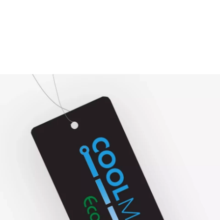
订购吊牌
推广 COOLMAX® 技术的使用，并阐释其优
势，提升购买兴趣