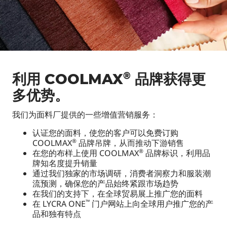
®
利用 COOLMAX
品牌获得更
多优势。
我们为面料厂提供的一些增值营销服务：
认证您的面料，使您的客户可以免费订购
COOLMAX
品牌吊牌，从而推动下游销售
®
在您的布样上使用 COOLMAX
品牌标识，利用品
®
牌知名度提升销量
通过我们独家的市场调研，消费者洞察力和服装潮
流预测，确保您的产品始终紧跟市场趋势
在我们的支持下，在全球贸易展上推广您的面料
在 LYCRA ONE
门户网站上向全球用户推广您的产
™
品和独有特点